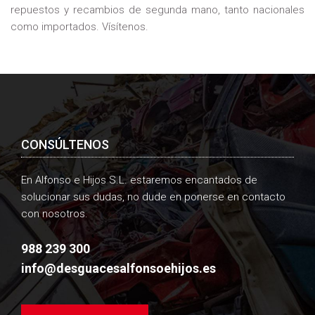
repuestos y recambios de segunda mano, tanto nacionales
como importados. Vísítenos.
CONSÚLTENOS
En Alfonso e Hijos S.L. estaremos encantados de
solucionar sus dudas, no dude en ponerse en contacto
con nosotros.
988 239 300
info@desguacesalfonsoehijos.es