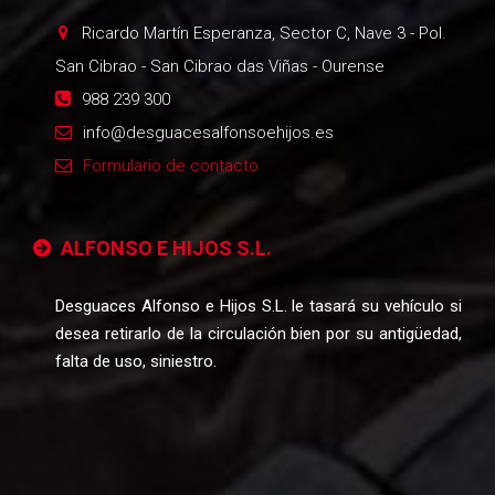
Ricardo Martín Esperanza, Sector C, Nave 3 - Pol.
San Cibrao
-
San Cibrao das Viñas - Ourense
988 239 300
info@desguacesalfonsoehijos.es
Formulario de contacto
ALFONSO E HIJOS S.L.
Desguaces Alfonso e Hijos S.L. le tasará su vehículo si
desea retirarlo de la circulación bien por su antigüedad,
falta de uso, siniestro.