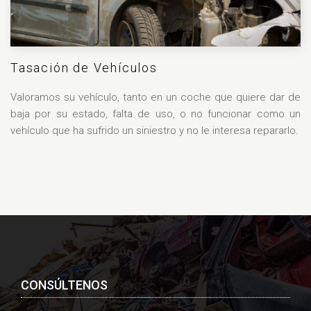
Tasación de Vehículos
Valoramos su vehículo, tanto en un coche que quiere dar de
baja por su estado, falta de uso, o no funcionar como un
vehículo que ha sufrido un siniestro y no le interesa repararlo.
CONSÚLTENOS