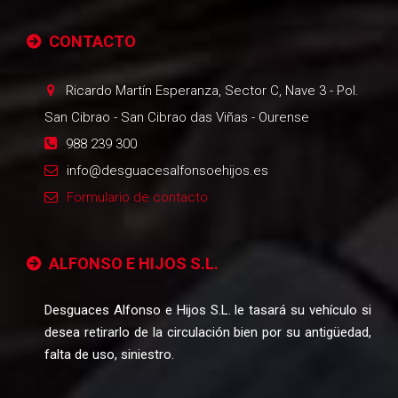
CONTACTO
Ricardo Martín Esperanza, Sector C, Nave 3 - Pol.
San Cibrao
-
San Cibrao das Viñas - Ourense
988 239 300
info@desguacesalfonsoehijos.es
Formulario de contacto
ALFONSO E HIJOS S.L.
Desguaces Alfonso e Hijos S.L. le tasará su vehículo si
desea retirarlo de la circulación bien por su antigüedad,
falta de uso, siniestro.